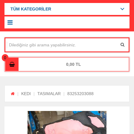
TÜM KATEGORİLER
0,00
KEDI
TASIMALAR
83253203088