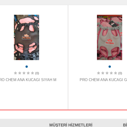
(0)
(0)
RO CHEM ANA KUCAGI SIYAH M
PRO CHEM ANA KUCAGI G
MÜŞTERİ HİZMETLERİ
B