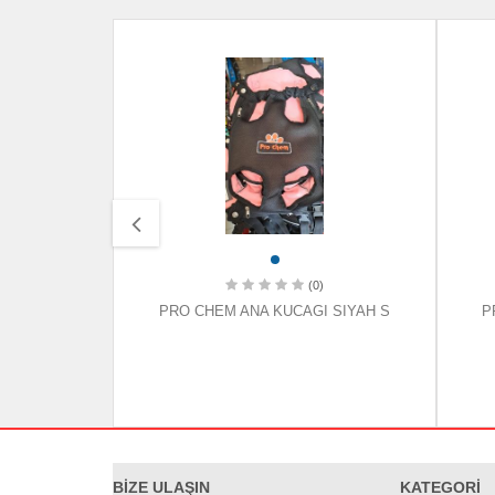
(0)
SIYAH XXS
PRO CHEM ANA KUCAGI SIYAH S
P
BİZE ULAŞIN
KATEGORİ