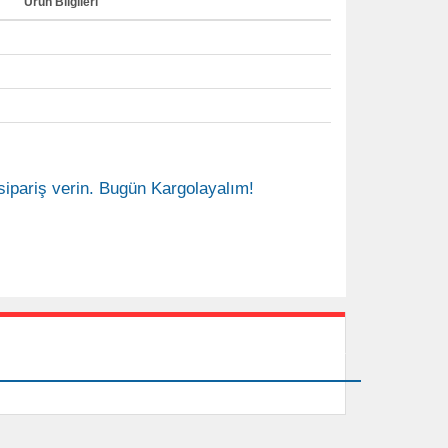
Ürün Bilgileri
sipariş verin. Bugün Kargolayalım!