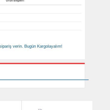
Ürün Bilgileri
sipariş verin. Bugün Kargolayalım!