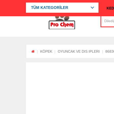
TÜM KATEGORİLER
KED
KÖPEK
OYUNCAK VE DIS IPLERI
8683