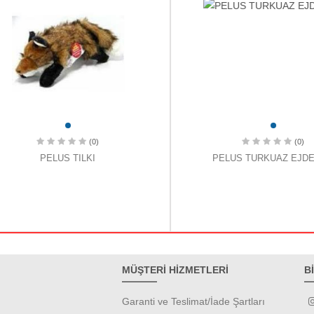
(0)
(0)
PELUS TILKI
PELUS TURKUAZ EJD
MÜŞTERİ HİZMETLERİ
B
Garanti ve Teslimat/İade Şartları