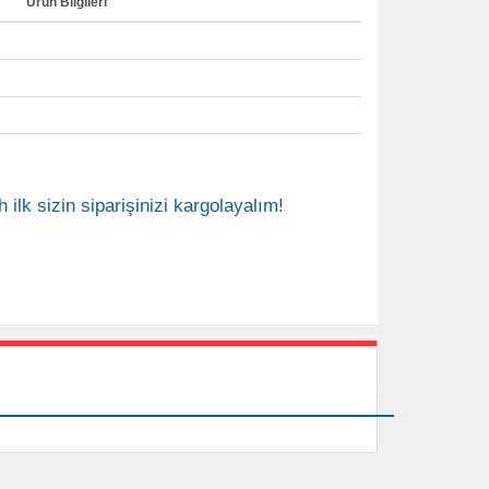
Ürün Bilgileri
 ilk sizin siparişinizi kargolayalım!