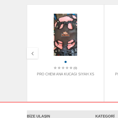
(0)
SIYAH XXS
PRO CHEM ANA KUCAGI SIYAH XS
P
BİZE ULAŞIN
KATEGORİ