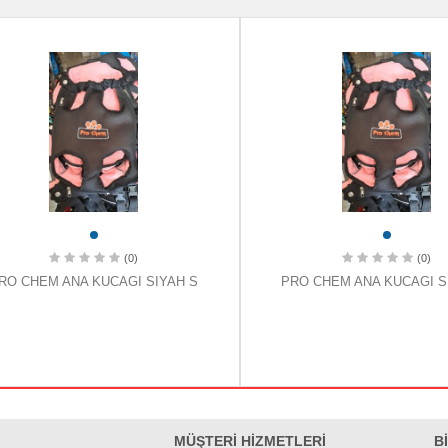
(0)
(0)
RO CHEM ANA KUCAGI SIYAH S
PRO CHEM ANA KUCAGI S
MÜŞTERİ HİZMETLERİ
B